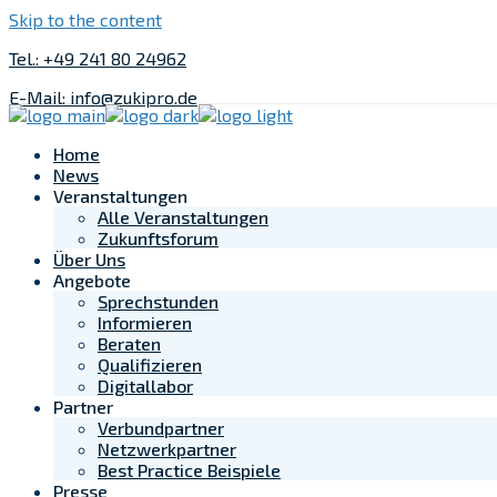
Skip to the content
Tel.: +49 241 80 24962
E-Mail: info@zukipro.de
Home
News
Veranstaltungen
Alle Veranstaltungen
Zukunftsforum
Über Uns
Angebote
Sprechstunden
Informieren
Beraten
Qualifizieren
Digitallabor
Partner
Verbundpartner
Netzwerkpartner
Best Practice Beispiele
Presse