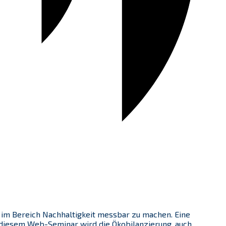
m Bereich Nachhaltigkeit messbar zu machen. Eine
 diesem Web-Seminar wird die Ökobilanzierung, auch