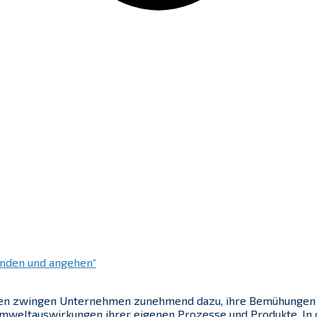
unden und angehen“
gen zwingen Unternehmen zunehmend dazu, ihre Bemühungen i
 Umweltauswirkungen ihrer eigenen Prozesse und Produkte. In