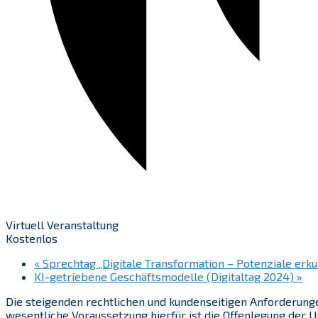
Virtuell Veranstaltung
Kostenlos
«
Sprechtag „Digitale Transformation – Potenziale erk
KI-getriebene Geschäftsmodelle (Digitaltag 2024)
»
Die steigenden rechtlichen und kundenseitigen Anforderun
wesentliche Voraussetzung hierfür ist die Offenlegung der