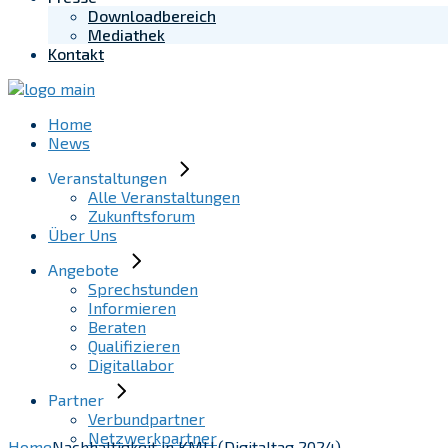
Downloadbereich
Mediathek
Kontakt
Home
News
Veranstaltungen
Alle Veranstaltungen
Zukunftsforum
Über Uns
Angebote
Sprechstunden
Informieren
Beraten
Qualifizieren
Digitallabor
Partner
Verbundpartner
Netzwerkpartner
Home
Nachhaltigkeit in KMU (Digitaltag 2024)